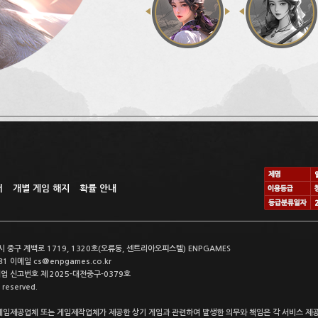
터
개별 게임 해지
확률 안내
구 계백로 1719, 1320호(오류동, 센트리아오피스텔) ENPGAMES
81 이메일 cs@enpgames.co.kr
매업 신고번호 제 2025-대전중구-0379호
reserved.
제공업체 또는 게임제작업체가 제공한 상기 게임과 관련하여 발생한 의무와 책임은 각 서비스 제공