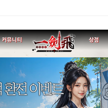
커뮤니티
상점