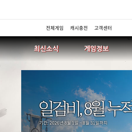
전체게임
캐시충전
고객센터
최신소식
게임정보