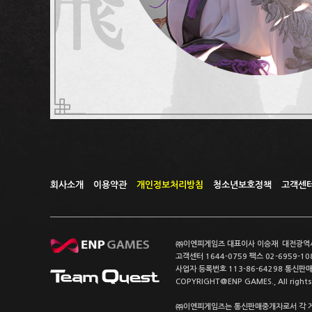
회사소개
이용약관
개인정보처리방침
청소년보호정책
고객센
㈜이엔피게임즈 대표이사 이승재 대전광역시 중
고객센터 1644-0759 팩스 02-6959-10
사업자 등록번호 113-86-64298 통신판
COPYRIGHT@ENP GAMES., All rights 
㈜이엔피게임즈는 통신판매중개자로서 각 게임