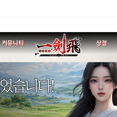
커뮤니티
상점