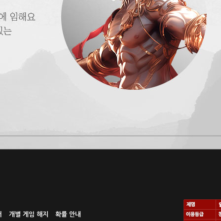
터
개별 게임 해지
확률 안내