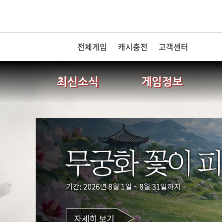
전체게임
캐시충전
고객센터
최신소식
게임정보