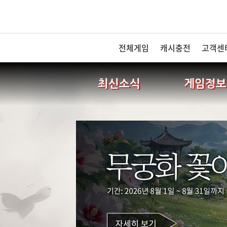
전체게임
캐시충전
고객센
최신소식
게임정보