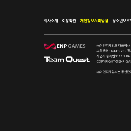
회사소개
이용약관
개인정보처리방침
청소년보호
㈜이엔피게임즈 대표이사 이
고객센터 1644-0759 팩스
사업자 등록번호 113-86
COPYRIGHT@ENP GAMES
㈜이엔피게임즈는 통신판매