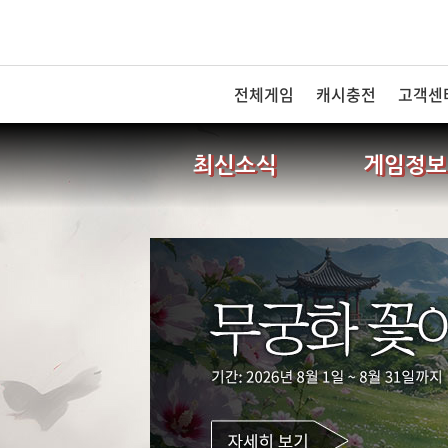
전체게임
캐시충전
고객센
최신소식
게임정보