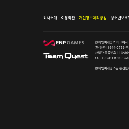
회사소개
이용약관
개인정보처리방침
청소년보호
㈜이엔피게임즈 대표이사 이
고객센터 1644-0759 팩스
사업자 등록번호 113-86
COPYRIGHT@ENP GAMES
㈜이엔피게임즈는 통신판매