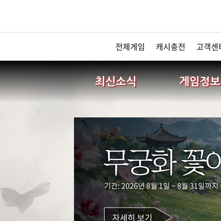
전체게임
캐시충전
고객센
최신소식
게임정보