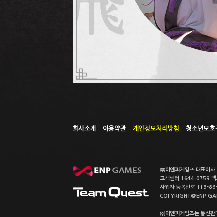
회사소개
이용약관
개인정보처리방침
청소년보호
㈜이엔피게임즈 대표이사 이
고객센터 1644-0759 팩스
사업자 등록번호 113-86
COPYRIGHT@ENP GAMES
㈜이엔피게임즈는 통신판매