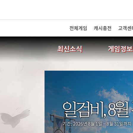
전체게임
캐시충전
고객센
최신소식
게임정보