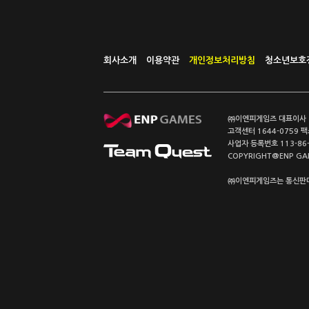
회사소개
이용약관
개인정보처리방침
청소년보호
㈜이엔피게임즈 대표이사 이
고객센터 1644-0759 팩스
사업자 등록번호 113-86
COPYRIGHT@ENP GAMES
㈜이엔피게임즈는 통신판매