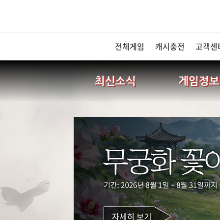
전체게임
캐시충전
고객센
최신소식
게임정보