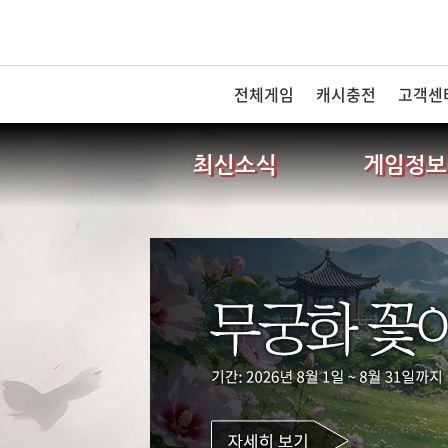
전체게임
캐시충전
고객센
최신소식
게임정보