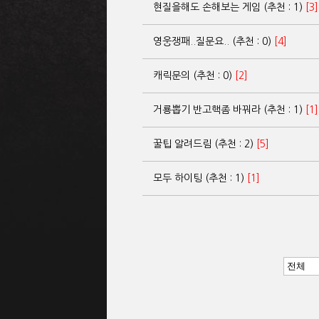
현질을해도 손해보는 게임 (추천 : 1)
[3]
영웅쟁패..질문요.. (추천 : 0)
[4]
캐릭문의 (추천 : 0)
[2]
거룡뽑기 반고핵좀 바꿔라 (추천 : 1)
[1]
꿀팁 알려드림 (추천 : 2)
[5]
모두 하이팅 (추천 : 1)
[1]