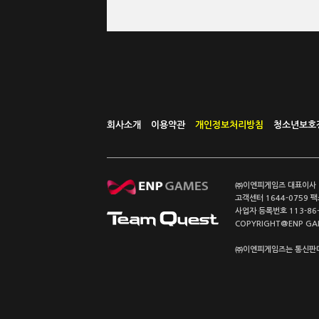
회사소개
이용약관
개인정보처리방침
청소년보호
㈜이엔피게임즈 대표이사 이
고객센터 1644-0759 팩스
사업자 등록번호 113-86
COPYRIGHT@ENP GAMES
㈜이엔피게임즈는 통신판매