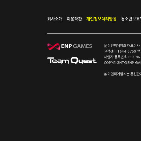
회사소개
이용약관
개인정보처리방침
청소년보호
㈜이엔피게임즈 대표이사 이
고객센터 1644-0759 팩스
사업자 등록번호 113-86
COPYRIGHT@ENP GAMES
㈜이엔피게임즈는 통신판매