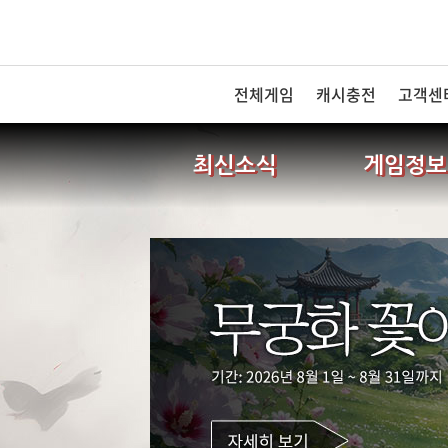
전체게임
캐시충전
고객센
최신소식
게임정보