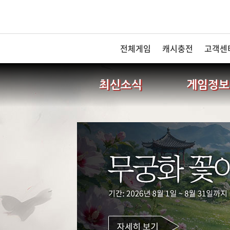
전체게임
캐시충전
고객센
최신소식
게임정보